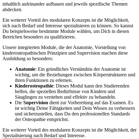
inhaltlich aufeinander aufbauen und jeweils spezifische Themen
abdecken.
Ein weiterer Vorteil des modularen Konzepts ist die Möglichkeit,
sich nach Bedarf und Interesse spezialisieren zu können. So kannst
Du beispielsweise bestimmte Module wählen, um Dich in diesen
Bereichen besonders zu qualifizieren.
Unsere integrierten Module, die der Anatomie, Vorstellung von
kinderosteopathischen Prinzipien und Supervision machen diese
Ausbildung so besonders:
Anatomie
: Ein gründliches Verständnis der Anatomie ist
wichtig, um die Beziehungen zwischen Körperstrukturen und
ihren Funktionen zu erlernen.
Kinderosteopathie
: Dieses Modul kann den Studierenden
helfen, die speziellen Bedürfnisse von Kindern und
Säuglingen zu verstehen und effektiv zu behandeln.
Die
Supervision
dient zur Vorbereitung auf das Examen. Es
ist wichtig Deine Fähigkeiten und Dein Wissen zu verbessern
und sicherzustellen, dass Du den professionellen Standards
der Osteopathie entsprichst.
Ein weiterer Vorteil des modularen Konzepts ist die Möglichkeit, der
Spezialisierung nach Bedarf und Interesse.