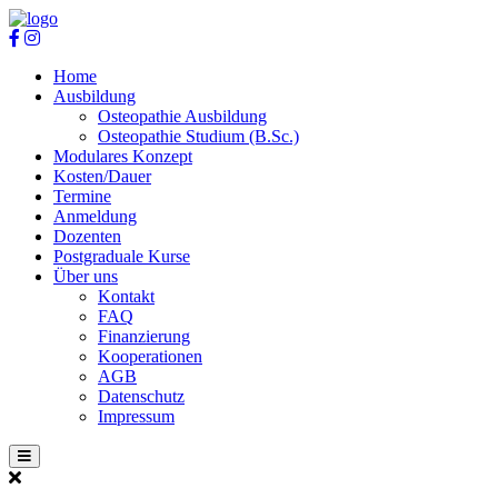
Home
Ausbildung
Osteopathie Ausbildung
Osteopathie Studium (B.Sc.)
Modulares Konzept
Kosten/Dauer
Termine
Anmeldung
Dozenten
Postgraduale Kurse
Über uns
Kontakt
FAQ
Finanzierung
Kooperationen
AGB
Datenschutz
Impressum